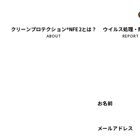
クリーンプロテクション®NFE2とは？
ウイルス処理・
ABOUT
REPORT
お名前
メールアドレス